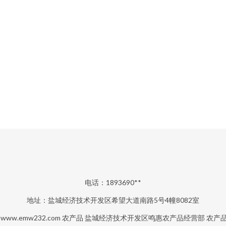
电话：1893690**
地址：盐城经济技术开发区希望大道南路5号4幢8082室
6
www.emw232.com
农产品
盐城经济技术开发区鸣惠农产品经营部
农产